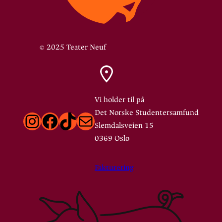
© 2025 Teater Neuf
Vi holder til på
Det Norske Studentersamfund
Instagram
Facebook
TikTok
E-post
Slemdalsveien 15
0369 Oslo
Fakturering