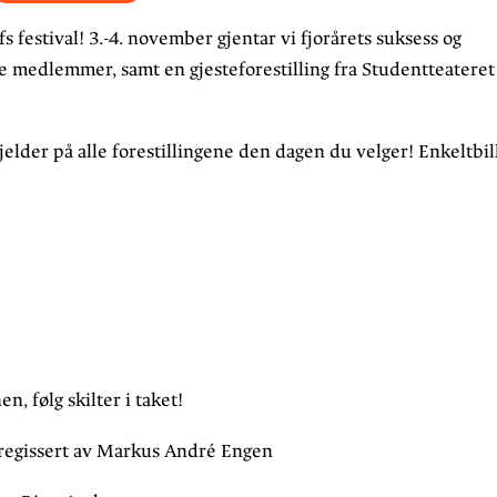
 festival! 3.-4. november gjentar vi fjorårets suksess og
ne medlemmer, samt en gjesteforestilling fra Studentteateret
gjelder på alle forestillingene den dagen du velger! Enkeltbill
n, følg skilter i taket!
 regissert av Markus André Engen