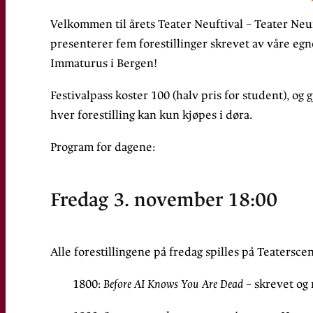
Velkommen til årets Teater Neuftival – Teater Neufs
presenterer fem forestillinger skrevet av våre eg
Immaturus i Bergen!
Festivalpass koster 100 (halv pris for student), og 
hver forestilling kan kun kjøpes i døra.
Program for dagene:
Fredag 3. november 18:00
Alle forestillingene på fredag spilles på Teaterscene
1800:
Before AI Knows You Are Dead
– skrevet og