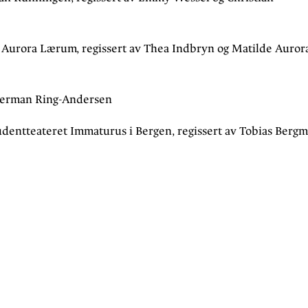
 Aurora Lærum, regissert av Thea Indbryn og Matilde Auror
 Herman Ring-Andersen
tudentteateret Immaturus i Bergen, regissert av Tobias Berg