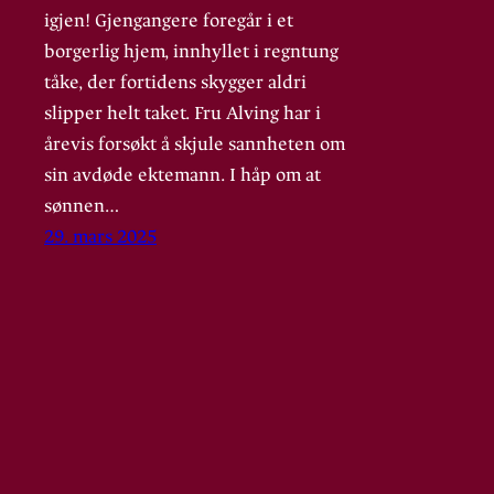
igjen! Gjengangere foregår i et
borgerlig hjem, innhyllet i regntung
tåke, der fortidens skygger aldri
slipper helt taket. Fru Alving har i
årevis forsøkt å skjule sannheten om
sin avdøde ektemann. I håp om at
sønnen…
29. mars 2025