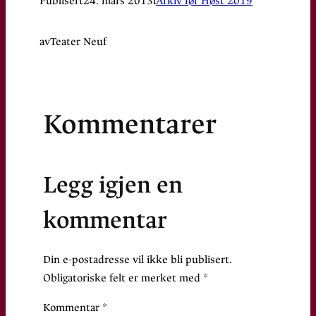
Publisert
24. mars 2013
i
Arkiv før Høst 2019
av
Teater Neuf
Kommentarer
Legg igjen en
kommentar
Din e-postadresse vil ikke bli publisert.
Obligatoriske felt er merket med
*
Kommentar
*