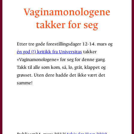
Vaginamonologene
takker for seg
Etter tre gode forestillingsdager 12-14. mars og
én god (!) kritikk fra Universitas
takker
«Vaginamonologene» for seg for denne gang.
Takk til alle som kom, så, lo, gråt, klappet og
grøsset. Uten dere hadde det ikke vært det
samme!