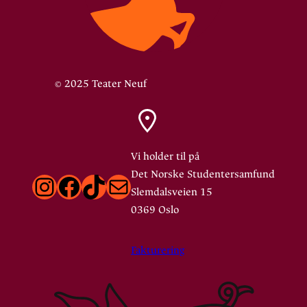
© 2025 Teater Neuf
Vi holder til på
Det Norske Studentersamfund
Instagram
Facebook
TikTok
E-post
Slemdalsveien 15
0369 Oslo
Fakturering