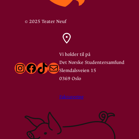
© 2025 Teater Neuf
Vi holder til på
Det Norske Studentersamfund
Instagram
Facebook
TikTok
E-post
Slemdalsveien 15
0369 Oslo
Fakturering