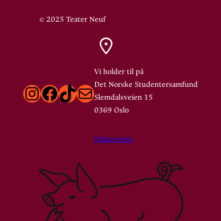
© 2025 Teater Neuf
Vi holder til på
Det Norske Studentersamfund
Instagram
Facebook
TikTok
E-post
Slemdalsveien 15
0369 Oslo
Fakturering