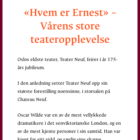
«Hvem er Ernest» –
Vårens store
teateropplevelse
Oslos eldste teater, Teater Neuf, feirer i år 175-
års jubileum.
I den anledning setter Teater Neuf opp sin
største forestilling noensinne, i storsalen på
Chateau Neuf.
Oscar Wilde var en av de mest vellykkede
dramatikere i det senviktorianske London, og en
av de mest kjente personer i sin samtid. Han var
kjent for sitt vidd, og særlig sine skarpe