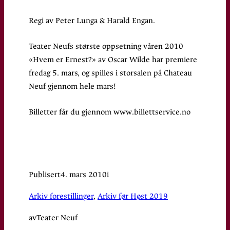
Regi av Peter Lunga & Harald Engan.
Teater Neufs største oppsetning våren 2010
«Hvem er Ernest?» av Oscar Wilde har premiere
fredag 5. mars, og spilles i storsalen på Chateau
Neuf gjennom hele mars!
Billetter får du gjennom www.billettservice.no
Publisert
4. mars 2010
i
Arkiv forestillinger
, 
Arkiv før Høst 2019
av
Teater Neuf