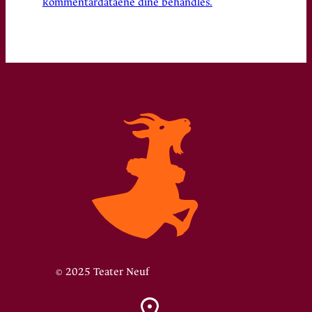
kommentardataene dine behandles.
© 2025 Teater Neuf