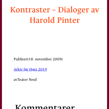
Kontraster – Dialoger av
Harold Pinter
Publisert
18. november 2009
i
Arkiv før Høst 2019
av
Teater Neuf
Kommentarer