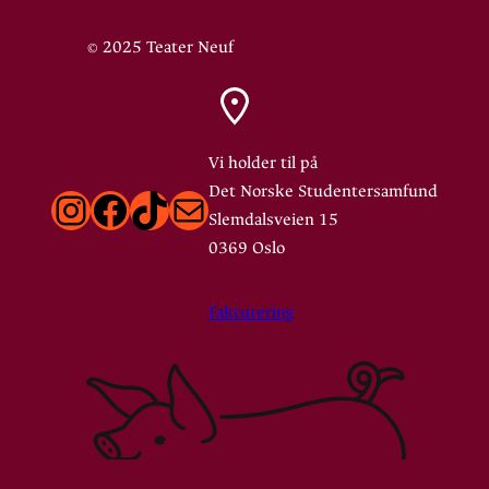
© 2025 Teater Neuf
Vi holder til på
Det Norske Studentersamfund
Instagram
Facebook
TikTok
E-post
Slemdalsveien 15
0369 Oslo
Fakturering