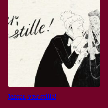
Jenter, vær stille!