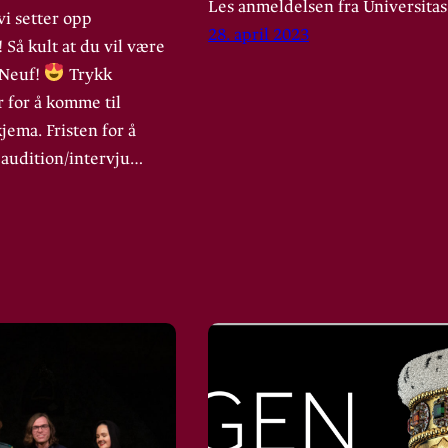
Les anmeldelsen fra Universitas
i setter opp
28. april 2023
! Så kult at du vil være
 Neuf!
Trykk
 for å komme til
ema. Fristen for å
 audition/intervju…