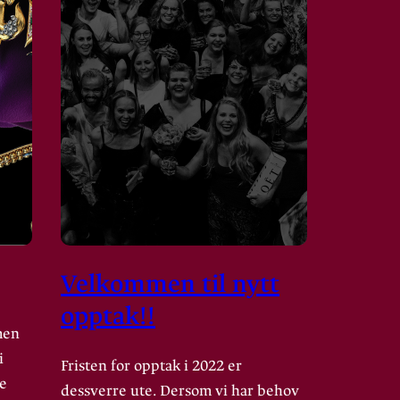
Velkommen til nytt
opptak!!
men
i
Fristen for opptak i 2022 er
ne
dessverre ute. Dersom vi har behov