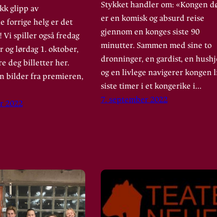
Stykket handler om: «Kongen d
kk glipp av
er en komisk og absurd reise
e forrige helg er det
gjennom en konges siste 90
! Vi spiller også fredag
minutter. Sammen med sine to
 og lørdag 1. oktober,
dronninger, en gardist, en hushj
re deg billetter her.
og en livlege navigerer kongen l
n bilder fra premieren,
siste timer i et kongerike i…
7. september 2022
r 2022