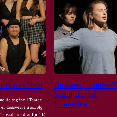
 i Teater Neuf
Universitas anmel
Satellitter på
 melde seg inn i Teater
himmelen
 er dessverre ute.Følg
 sosiale medier for å få