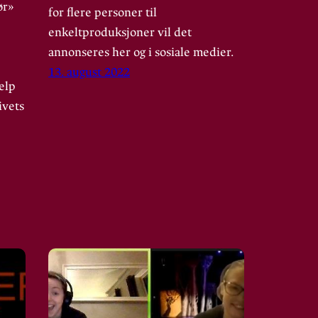
ør»
for flere personer til
enkeltproduksjoner vil det
annonseres her og i sosiale medier.
13. august 2022
elp
ivets