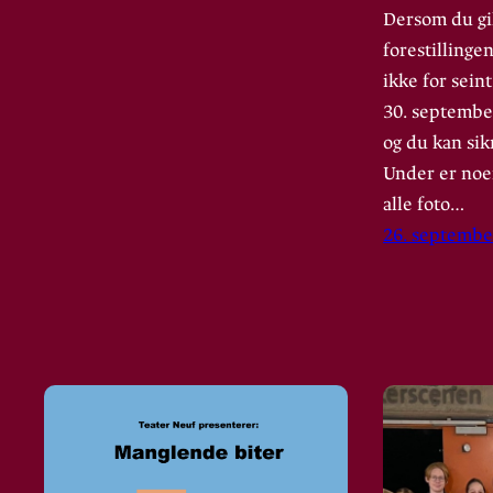
Dersom du gi
forestillingen
ikke for seint
30. september
og du kan sik
Under er noe
alle foto…
26. septembe