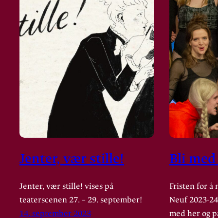
Jenter, vær stille!
Bli med
Jenter, vær stille! vises på
Fristen for å
teaterscenen 27. – 29. september!
Neuf 2023-24
14. september 2023
med her og på