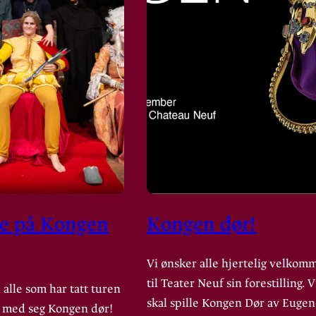
e på Kongen
Kongen dør!
Vi ønsker alle hjertelig velkom
til Teater Neuf sin forestilling. V
 alle som har tatt turen
skal spille Kongen Dør av Euge
 få med seg Kongen dør!